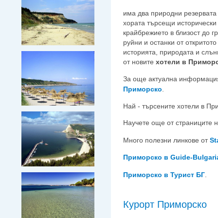
има два природни резервата 
хората търсещи исторически 
крайбрежието в близост до г
руйни и останки от откритото
историята, природата и слън
от новите
хотели в Примор
За още актуална информаци
Приморско
.
Най - търсените хотели в Пр
Научете още от страниците 
Много полезни линкове от
St
Приморско в Guide-Bulgari
Приморско в Турист БГ
.
Курорт Приморско