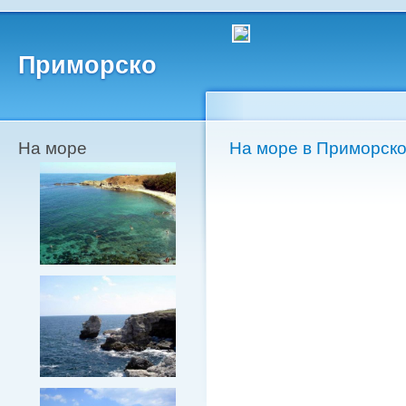
Приморско
На море
На море в Приморск